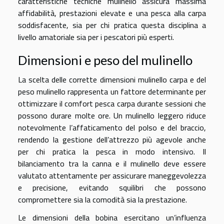
caratteristiche tecniche mulinello assicura massima
affidabilità, prestazioni elevate e una pesca alla carpa
soddisfacente, sia per chi pratica questa disciplina a
livello amatoriale sia per i pescatori più esperti.
Dimensioni e peso del mulinello
La scelta delle corrette dimensioni mulinello carpa e del
peso mulinello rappresenta un fattore determinante per
ottimizzare il comfort pesca carpa durante sessioni che
possono durare molte ore. Un mulinello leggero riduce
notevolmente l’affaticamento del polso e del braccio,
rendendo la gestione dell’attrezzo più agevole anche
per chi pratica la pesca in modo intensivo. Il
bilanciamento tra la canna e il mulinello deve essere
valutato attentamente per assicurare maneggevolezza
e precisione, evitando squilibri che possono
compromettere sia la comodità sia la prestazione.
Le dimensioni della bobina esercitano un’influenza