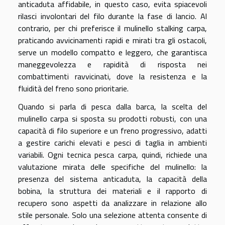
anticaduta affidabile, in questo caso, evita spiacevoli
rilasci involontari del filo durante la fase di lancio. Al
contrario, per chi preferisce il mulinello stalking carpa,
praticando avvicinamenti rapidi e mirati tra gli ostacoli,
serve un modello compatto e leggero, che garantisca
maneggevolezza e rapidità di risposta nei
combattimenti ravvicinati, dove la resistenza e la
fluidità del freno sono prioritarie.
Quando si parla di pesca dalla barca, la scelta del
mulinello carpa si sposta su prodotti robusti, con una
capacità di filo superiore e un freno progressivo, adatti
a gestire carichi elevati e pesci di taglia in ambienti
variabili. Ogni tecnica pesca carpa, quindi, richiede una
valutazione mirata delle specifiche del mulinello: la
presenza del sistema anticaduta, la capacità della
bobina, la struttura dei materiali e il rapporto di
recupero sono aspetti da analizzare in relazione allo
stile personale. Solo una selezione attenta consente di