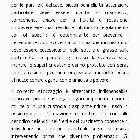
per le parti più delicate, piccoli pennelli. Un’attenzione
particolare deve essere rivolta al cuscinetto,
componente chiave per la fluidità di rotazione;
rimuovere eventuali residui e lubrificarlo regolarmente
con oli specifici è determinante per prevenire il
deterioramento precoce. La lubrificazione mulinello non
deve essere eccessiva: un velo sottile di grasso sulle
parti metalliche principali garantisce la scorrevolezza,
mentre le superfici esterne vanno protette con spray
anti-corrosione per una protezione mulinello pesca
efficace contro agenti come umidità e polvere.
Il corretto stoccaggio è altrettanto indispensabile:
dopo aver pulito e asciugato ogni componente, riporre il
mulinello in una custodia traspirante riduce i rischi di
ossidazione e formazione di muffe. Un controllo
periodico delle viti, dei freni e del cuscinetto consente di
individuare in anticipo eventuali segni di usura,
intervenendo prima che diventino problematici. Gli