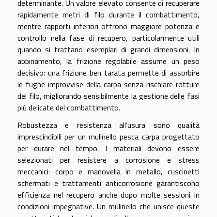
determinante. Un valore elevato consente di recuperare
rapidamente metri di filo durante il combattimento,
mentre rapporti inferiori offrono maggiore potenza e
controllo nella fase di recupero, particolarmente utili
quando si trattano esemplari di grandi dimensioni. In
abbinamento, la frizione regolabile assume un peso
decisivo: una frizione ben tarata permette di assorbire
le fughe improvvise della carpa senza rischiare rotture
del filo, migliorando sensibilmente la gestione delle fasi
più delicate del combattimento.
Robustezza e resistenza all’usura sono qualità
imprescindibili per un mulinello pesca carpa progettato
per durare nel tempo. I materiali devono essere
selezionati per resistere a corrosione e stress
meccanici: corpo e manovella in metallo, cuscinetti
schermati e trattamenti anticorrosione garantiscono
efficienza nel recupero anche dopo molte sessioni in
condizioni impegnative. Un mulinello che unisce queste