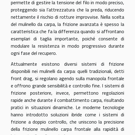
permette di gestire la tensione del filo in modo preciso,
proteggendo sia l’attrezzatura che la preda, riducendo
nettamente il rischio di rotture improvvise. Nella scelta
del mulinello da carpa, la frizione avanzata è spesso la
caratteristica che fa la differenza quando si affrontano
esemplari di taglia importante, poiché consente di
modulare la resistenza in modo progressivo durante
ogni fase del recupero.
Attualmente esistono diversi sistemi di frizione
disponibili nei mulinelli da carpa: quelli tradizionali, detti
front drag, si regolano agendo sulla manopola frontale
e offrono grande sensibilità e controllo fine. I sistemi di
frizione posteriore, invece, permettono regolazioni
rapide anche durante il combattimento carpa, risultando
pratici in situazioni dinamiche. Le moderne tecnologie
hanno introdotto soluzioni ibride come i sistemi di
frizione a doppio controllo, che uniscono la precisione
della frizione mulinello carpa frontale alla rapidità di