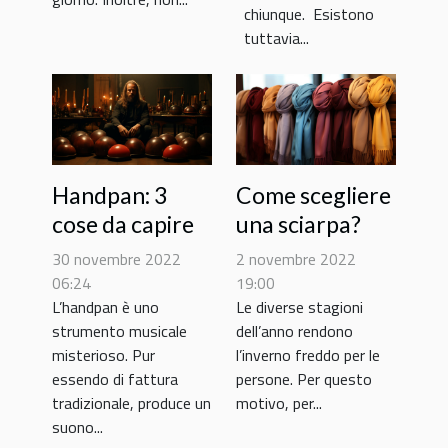
chiunque. Esistono
tuttavia...
Handpan: 3
Come scegliere
cose da capire
una sciarpa?
30 novembre 2022
2 novembre 2022
06:24
19:00
L’handpan è uno
Le diverse stagioni
strumento musicale
dell’anno rendono
misterioso. Pur
l’inverno freddo per le
essendo di fattura
persone. Per questo
tradizionale, produce un
motivo, per...
suono...